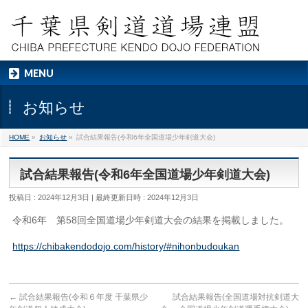
MENU
お知らせ
HOME
»
お知らせ
»
試合結果報告(令和6年全国道場少年剣道大会)
試合結果報告(令和6年全国道場少年剣道大会)
投稿日 : 2024年12月3日
最終更新日時 : 2024年12月3日
令和6年 第58回全国道場少年剣道大会の結果を掲載しました。
https://chibakendodojo.com/history/#nihonbudoukan
←
試合結果報告(令和６年度 千葉県少
試合結果報告(全国道場対抗剣道大